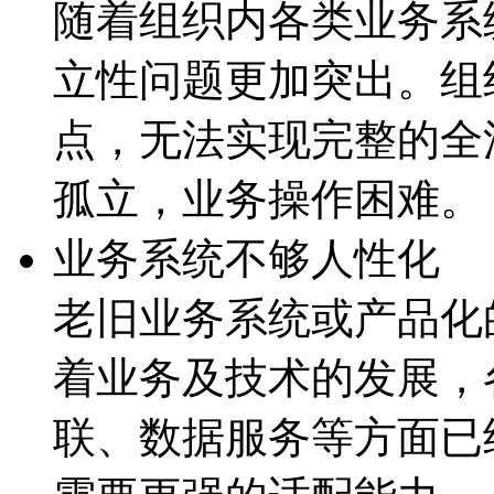
随着组织内各类业务系统
立性问题更加突出。组
点，无法实现完整的
孤立，业务操作困难。
业务系统不够人性化
老旧业务系统或产品化的
着业务及技术的发展
联、数据服务等方面