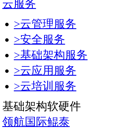
云服务
>云管理服务
>安全服务
>基础架构服务
>云应用服务
>云培训服务
基础架构软硬件
领航国际鲲泰