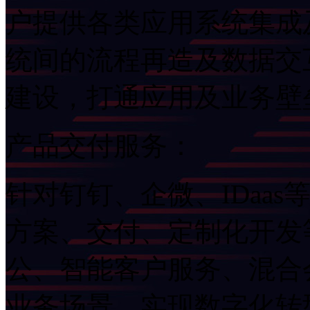
户提供各类应用系统集成及
统间的流程再造及数据交互
建设，打通应用及业务
产品交付服务：
针对钉钉、企微、ID
方案、交付、定制化
公、智能客户服务、混
业务场景，实现数字化