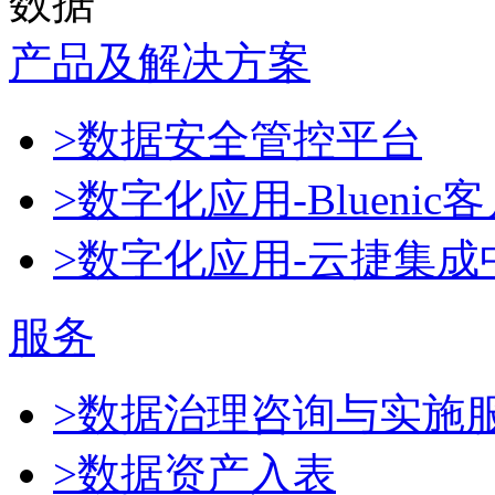
数据
产品及解决方案
>数据安全管控平台
>数字化应用-Blueni
>数字化应用-云捷集成
服务
>数据治理咨询与实施
>数据资产入表