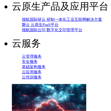
云原生产品及应用平台
领航国际研云 研制一体化工业互联网解决方案
磐云 云原生PaaS平台
领航国际云印 数字化文印管理平台
云服务
云管理服务
安全服务
基础架构服务
云应用服务
云培训服务