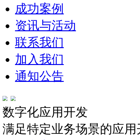
成功案例
资讯与活动
联系我们
加入我们
通知公告
数字化应用开发
满足特定业务场景的应用