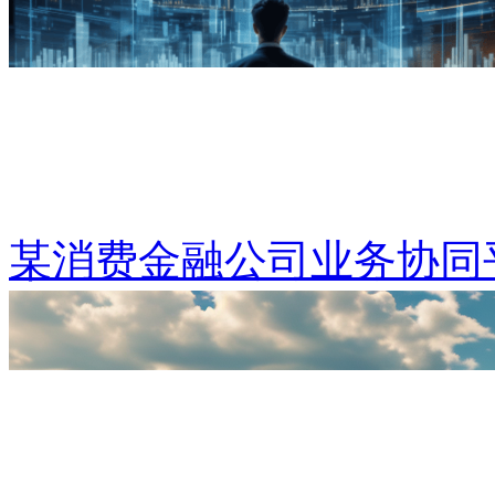
某消费金融公司业务协同