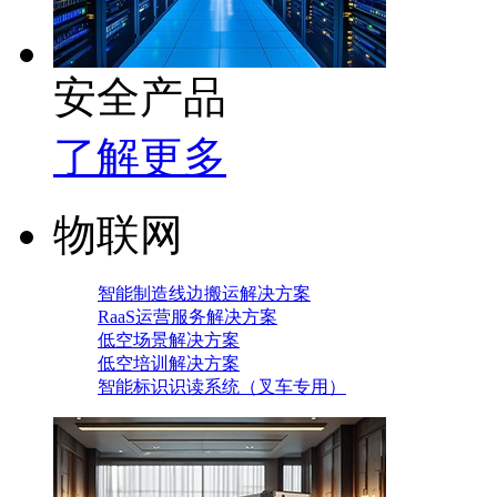
安全产品
了解更多
物联网
智能制造线边搬运解决方案
RaaS运营服务解决方案
低空场景解决方案
低空培训解决方案
智能标识识读系统（叉车专用）