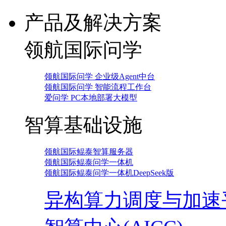
产品及解决方案
领航国际问学
领航国际问学 企业级Agent中台
领航国际问学 智能流程工作台
爱问学 PC本地部署大模型
智算基础设施
领航国际鲲泰智算服务器
领航国际鲲泰问学一体机
领航国际鲲泰问学一体机DeepSeek版
异构算力调度与加速