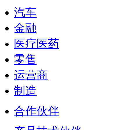
汽车
金融
医疗医药
零售
运营商
制造
合作伙伴