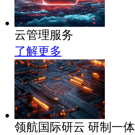
云管理服务
了解更多
领航国际研云 研制一