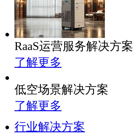
RaaS运营服务解决方案
了解更多
低空场景解决方案
了解更多
行业解决方案